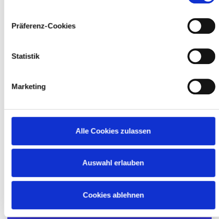
Präferenz-Cookies
Statistik
Marketing
Alle Cookies zulassen
Auswahl erlauben
Cookies ablehnen
SEND FORM