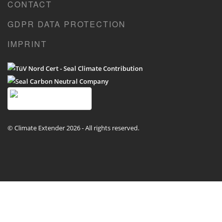
CONTACT
GDPR DATA PROTECTION
IMPRINT
© Climate Extender 2026 - All rights reserved.