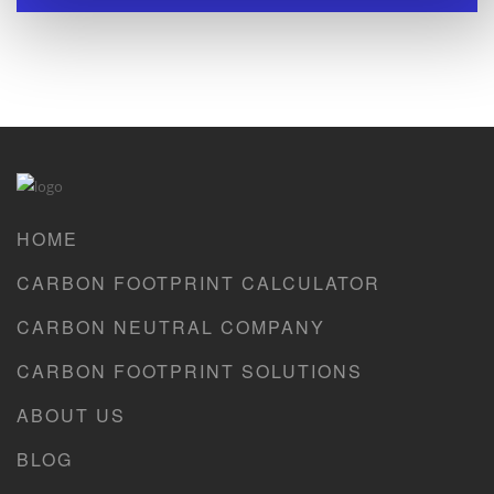
HOME
CARBON FOOTPRINT CALCULATOR
CARBON NEUTRAL COMPANY
CARBON FOOTPRINT SOLUTIONS
ABOUT US
BLOG