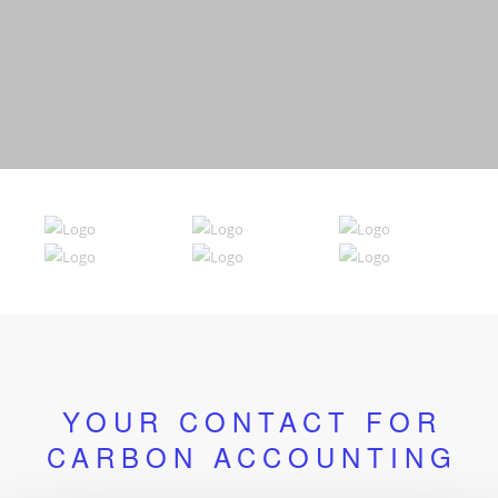
YOUR CONTACT FOR
CARBON ACCOUNTING