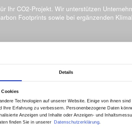
für Ihr CO2-Projekt. Wir unterstützen Unterne
arbon Footprints sowie bei ergänzenden Klima
Details
t Cookies
ndere Technologien auf unserer Website. Einige von ihnen sind
nd Ihre Erfahrung zu verbessern. Personenbezogene Daten können
onalisierte Anzeigen und Inhalte oder Anzeigen- und Inhaltsmess
aten finden Sie in unserer
Datenschutzerklärung
.