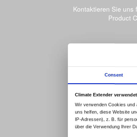
Kontaktieren Sie uns 
Product C
Consent
Climate Extender verwende
Wir verwenden Cookies und a
uns helfen, diese Website u
IP-Adressen), z. B. für pers
über die Verwendung Ihrer D