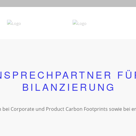
NSPRECHPARTNER FÜ
BILANZIERUNG
 bei Corporate und Product Carbon Footprints sowie bei e