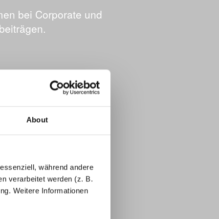
hmen bei Corporate und
beiträgen.
About
 essenziell, während andere
 verarbeitet werden (z. B.
ung. Weitere Informationen