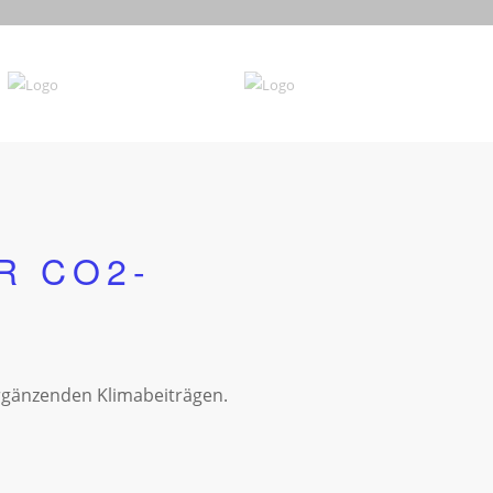
R CO2-
rgänzenden Klimabeiträgen.