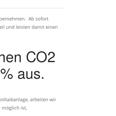
bernehmen. Ab sofort
il und leisten damit einen
ichen CO2
0% aus.
ltaikanlage, arbeiten wir
möglich ist,