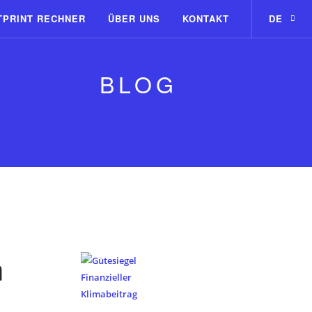
TPRINT RECHNER
ÜBER UNS
KONTAKT
DE
BLOG
m