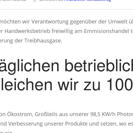
öchten wir Verantwortung gegenüber der Umwelt ü
r Handwerksbetrieb freiwillig am Emmisionshandel te
gerung der Treibhausgase.
äglichen betriebl
leichen wir zu 10
on Ökostrom, Großteils aus unserer 98,5 KW/h Photovo
nd Verbesserung unserer Produkte und setzen, wo es 
n ein.