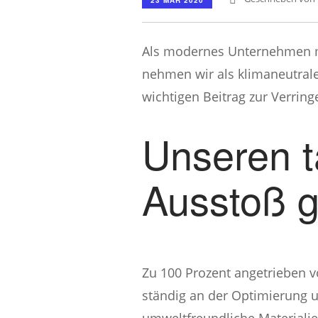
Als modernes Unternehmen m
nehmen wir als klimaneutrale
wichtigen Beitrag zur Verrin
Unseren t
Ausstoß g
Zu 100 Prozent angetrieben v
ständig an der Optimierung u
umweltfreundliche Materialie