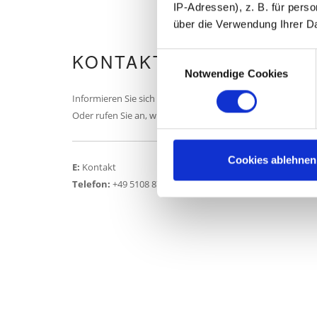
IP-Adressen), z. B. für pers
über die Verwendung Ihrer D
KONTAKT
Consent
Notwendige Cookies
Selection
Informieren Sie sich über unsere Leistungen.
Oder rufen Sie an, wir arbeiten zusammen etwas aus.
Cookies ablehnen
E:
Kontakt
Telefon:
+49 5108 8794190