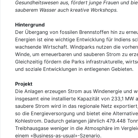
Gesundheitswesen aus, fördert junge Frauen und bie
sauberem Wasser auch kreative Workshops.
Hintergrund
Der Übergang von fossilen Brennstoffen hin zu erne
Energien ist eine wichtige Entwicklung für Indiens sc
wachsende Wirtschaft. Windparks nutzen die vorhe
Winde, um erneuerbaren und sauberen Strom zu erz
Gleichzeitig fördern die Parks infrastrukturelle, wirts
und soziale Entwicklungen in entlegenen Gebieten.
Projekt
Die Anlagen erzeugen Strom aus Windenergie und w
insgesamt eine installierte Kapazität von 233,1 MW a
saubere Strom wird in das regionale Netz exportiert
so die Energieversorgung und bietet eine Alternative
Kohlestrom. Dadurch gelangen jährlich 479.448 Ton
Treibhausgase weniger in die Atmosphäre im Verglei
einem «Business-as-usual»-Szenario.