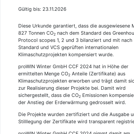
Gültig bis: 23.11.2026
Diese Urkunde garantiert, dass die ausgewiesene
827 Tonnen CO
nach dem Standard des Greenhou
2
Protocol scopes 1, 2 und 3 bilanziert und mit nach
Standard und VCS geprüften internationalen
Klimaschutzprojekten kompensiert wurde.
proWIN Winter GmbH CCF 2024 hat in Höhe der
ermittelten Menge CO
Anteile (Zertifikate) aus
2
Klimaschutzprojekten erworben und trägt damit si
zur Realisierung dieser Projekte bei. Damit wird
sichergestellt, dass die CO
Emissionen kompensie
2
der Anstieg der Erderwärmung gedrosselt wird.
Die Projekte wurden zertifiziert und die Ausgabe 
Stilllegung der Zertifikate wird transparent registrie
proWIN Winter GmbH CCF 2024 nimmt damit am