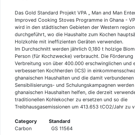
Das Gold Standard Projekt VPA „ Man and Man Enter
Improved Cooking Stoves Programme in Ghana - V
wird in den städtischen Gebieten der Western region
durchgeführt, wo die Haushalte zum Kochen hauptsä
Holzkohle mit ineffizienten Geräten verwenden.
Im Durchschnitt werden jährlich 0,180 t holzige Bio
Person (für Kochzwecke) verbraucht. Die Förderung
Verbreitung von über 400.000 erschwinglichen und e
verbesserten Kochherden (ICS) in einkommensschw
ghanaischen Haushalten und die damit verbundenen
Sensibilisierungs- und Schulungskampagnen werden
ghanaischen Haushalten helfen, die derzeit verwend
traditionellen Kohlekocher zu ersetzen und so die
Treibhausgasemissionen um 413.653 tCO2/Jahr zu ve
Category Standard
Carbon GS 11564