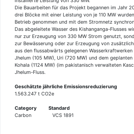
installierte Leistung von 330 MW.
Die Bauarbeiten für das Projekt begannen im Jahr 20
drei Blöcke mit einer Leistung von je 110 MW wurde
Betrieb genommen und mit dem Stromnetz synchroni
Das abgeleitete Wasser des Kishanganga-Flusses wir
nur zur Erzeugung von 330 MW Strom genutzt, son
zur Bewässerung oder zur Erzeugung von zusätzlic
aus den flussabwärts gelegenen Wasserkraftwerken
Jhelum (105 MW), Uri (720 MW) und dem geplanten 
Kohala (1124 MW) (im pakistanisch verwalteten Kas
Jhelum-Fluss.
Geschätzte jährliche Emissionsreduzierung
1.563.247 t CO2e
Category Standard
Carbon VCS 1891