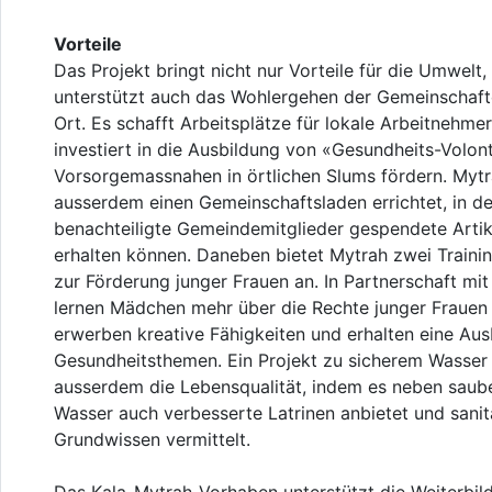
Vorteile
Das Projekt bringt nicht nur Vorteile für die Umwelt
unterstützt auch das Wohlergehen der Gemeinschaft
Ort. Es schafft Arbeitsplätze für lokale Arbeitnehme
investiert in die Ausbildung von «Gesundheits-Volont
Vorsorgemassnahen in örtlichen Slums fördern. Mytr
ausserdem einen Gemeinschaftsladen errichtet, in d
benachteiligte Gemeindemitglieder gespendete Artik
erhalten können. Daneben bietet Mytrah zwei Traini
zur Förderung junger Frauen an. In Partnerschaft mi
lernen Mädchen mehr über die Rechte junger Frauen i
erwerben kreative Fähigkeiten und erhalten eine Aus
Gesundheitsthemen. Ein Projekt zu sicherem Wasser
ausserdem die Lebensqualität, indem es neben sau
Wasser auch verbesserte Latrinen anbietet und sanit
Grundwissen vermittelt.
Das Kala-Mytrah-Vorhaben unterstützt die Weiterbil