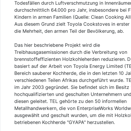
Todesfällen durch Luftverschmutzung in Innenräume
durchschnittlich 64.000 pro Jahr, insbesondere bei 
Kindern in armen Familien (Quelle: Clean Cooking All
Aus diesem Grund zielt Toyola Cookstoves in erster 
die Mehrheit, den armen Teil der Bevölkerung, ab.
Das hier beschriebene Projekt wird die
Treibhausgasemissionen durch die Verbreitung von
brennstoffeffizienten Holzkohleherden reduzieren. D
basiert auf der Arbeit von Toyola Energy Limited (T
Bereich sauberer Kochherde, die in den letzten 10 Ja
verschiedenen Teilen Afrikas durchgeführt wurde. T
im Jahr 2003 gegründet. Sie befindet sich im Besitz
hochqualifizierten und geschulten Unternehmern un
diesen geleitet. TEL gehörte zu den 50 informellen
Metallhandwerkern, die von EnterpriseWorks Worldw
ausgewählt und geschult wurden, um die mit Holzko
betriebenen Kochherde "GYAPA" herzustellen.